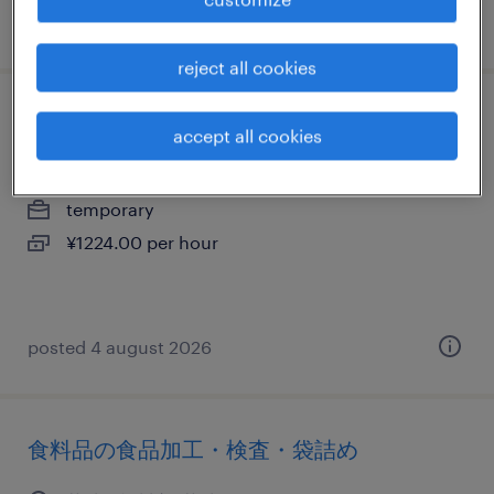
posted 15 july 2026
reject all cookies
金属・非金属の検査
accept all cookies
茨城県桜川市, 茨城県
temporary
¥1224.00 per hour
posted 4 august 2026
食料品の食品加工・検査・袋詰め