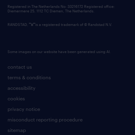
contact us
Registered in The Netherlands No: 33216172 Registered office:
Diemermere 25, 1112 TC Diemen, The Netherlands.
RANDSTAD,
is a registered trademark of © Randstad N.V.
Some images on our website have been generated using AI.
contact us
terms & conditions
accessibility
cookies
privacy notice
misconduct reporting procedure
sitemap