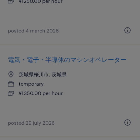
¥1250.00 per hour
posted 4 march 2026
電気・電子・半導体のマシンオペレーター
茨城県桜川市, 茨城県
temporary
¥1350.00 per hour
posted 29 july 2026