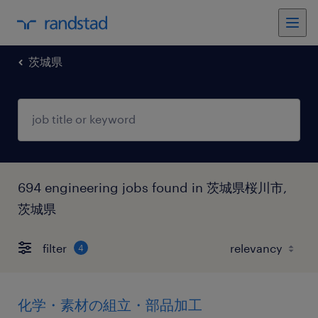
茨城県
694 engineering jobs found in 茨城県桜川市,
茨城県
filter
4
化学・素材の組立・部品加工