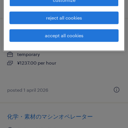
customize
posted 30 july 2026
reject all cookies
化学・素材の組立・部品加工
accept all cookies
茨城県桜川市, 茨城県
temporary
¥1237.00 per hour
posted 1 april 2026
化学・素材のマシンオペレーター