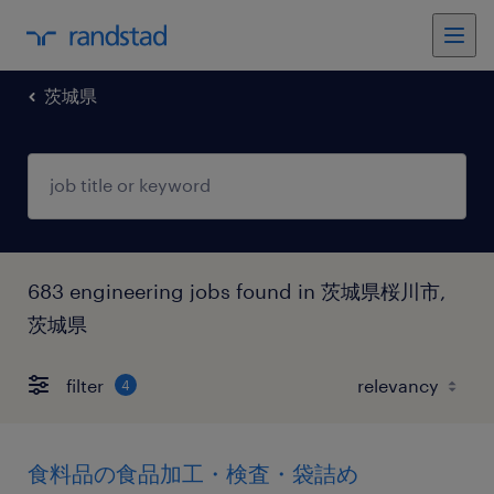
茨城県
683 engineering jobs found in 茨城県桜川市,
茨城県
filter
4
食料品の食品加工・検査・袋詰め