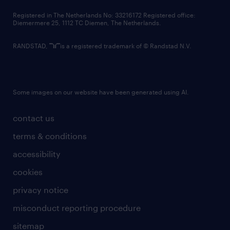
contact us
Registered in The Netherlands No: 33216172 Registered office:
Diemermere 25, 1112 TC Diemen, The Netherlands.
RANDSTAD,
is a registered trademark of © Randstad N.V.
Some images on our website have been generated using AI.
contact us
terms & conditions
accessibility
cookies
privacy notice
misconduct reporting procedure
sitemap