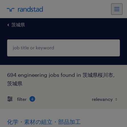
茨城県
694 engineering jobs found in 茨城県桜川市,
茨城県
filter
4
化学・素材の組立・部品加工