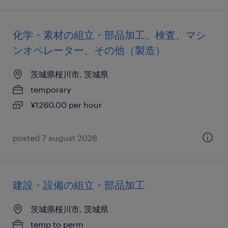
化学・素材の組立・部品加工、検査、マシ
ンオペレーター、その他（製造）
茨城県桜川市, 茨城県
temporary
¥1260.00 per hour
posted 7 august 2026
建設・設備の組立・部品加工
茨城県桜川市, 茨城県
temp to perm