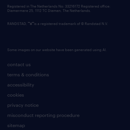
contact us
Registered in The Netherlands No: 33216172 Registered office:
Diemermere 25, 1112 TC Diemen, The Netherlands.
RANDSTAD,
is a registered trademark of © Randstad N.V.
Some images on our website have been generated using AI.
contact us
terms & conditions
accessibility
cookies
privacy notice
misconduct reporting procedure
sitemap