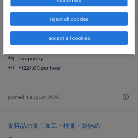
posted 15 july 2026
reject all cookies
金属・非金属の検査
accept all cookies
茨城県桜川市, 茨城県
temporary
¥1224.00 per hour
posted 4 august 2026
食料品の食品加工・検査・袋詰め