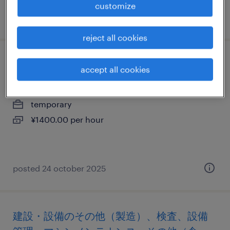
customize
posted 18 march 2026
reject all cookies
建設・設備の組立・部品加工、検査、検品
accept all cookies
東京都大田区, 東京都
temporary
¥1400.00 per hour
posted 24 october 2025
建設・設備のその他（製造）、検査、設備