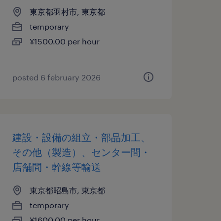
東京都羽村市, 東京都
temporary
¥1500.00 per hour
posted 6 february 2026
建設・設備の組立・部品加工、
その他（製造）、センター間・
店舗間・幹線等輸送
東京都昭島市, 東京都
temporary
¥1600.00 per hour