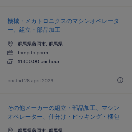
機械・メカトロニクスのマシンオペレータ
ー、組立・部品加工
群馬県藤岡市, 群馬県
temp to perm
¥1300.00 per hour
posted 28 april 2026
その他メーカーの組立・部品加工、マシン
オペレーター、仕分け・ピッキング・梱包
群馬県藤岡市, 群馬県