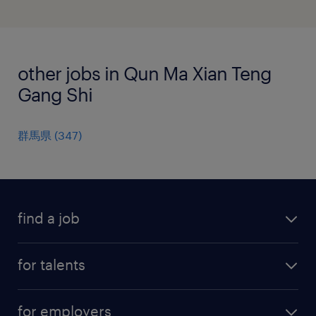
other jobs in Qun Ma Xian Teng
Gang Shi
群馬県
(
347
)
find a job
all jobs
for talents
career advice
operational career
careers at Randstad
for employers