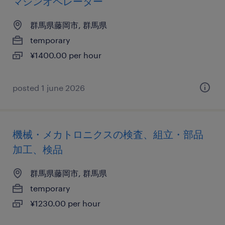
マシンオペレーター
群馬県藤岡市, 群馬県
temporary
¥1400.00 per hour
posted 1 june 2026
機械・メカトロニクスの検査、組立・部品
加工、検品
群馬県藤岡市, 群馬県
temporary
¥1230.00 per hour