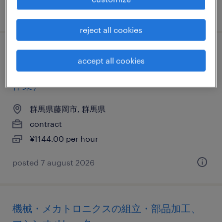
posted 5 august 2026
reject all cookies
その他メーカーの組立・部品加工、仕分
accept all cookies
け・ピッキング・梱包、その他（倉庫・軽
作業）
群馬県藤岡市, 群馬県
contract
¥1144.00 per hour
posted 7 august 2026
機械・メカトロニクスの組立・部品加工、