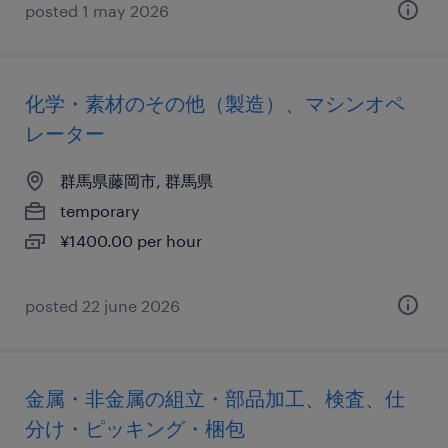
posted 1 may 2026
化学・素材のその他（製造）、マシンオペ
レーター
群馬県藤岡市, 群馬県
temporary
¥1400.00 per hour
posted 22 june 2026
金属・非金属の組立・部品加工、検査、仕
分け・ピッキング・梱包