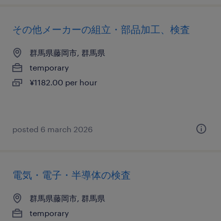
その他メーカーの組立・部品加工、検査
群馬県藤岡市, 群馬県
temporary
¥1182.00 per hour
posted 6 march 2026
電気・電子・半導体の検査
群馬県藤岡市, 群馬県
temporary