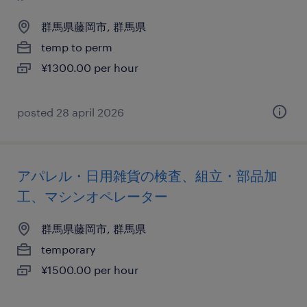
群馬県藤岡市, 群馬県
temp to perm
¥1300.00 per hour
posted 28 april 2026
アパレル・日用雑貨の検査、組立・部品加
工、マシンオペレーター
群馬県藤岡市, 群馬県
temporary
¥1500.00 per hour