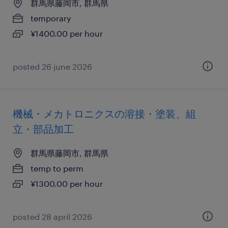
群馬県藤岡市, 群馬県
temporary
¥1400.00 per hour
posted 26 june 2026
機械・メカトロニクスの溶接・塗装、組
立・部品加工
群馬県藤岡市, 群馬県
temp to perm
¥1300.00 per hour
posted 28 april 2026