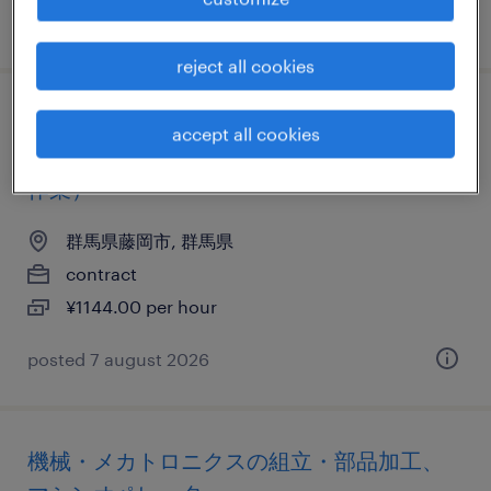
posted 5 august 2026
reject all cookies
その他メーカーの組立・部品加工、仕分
accept all cookies
け・ピッキング・梱包、その他（倉庫・軽
作業）
群馬県藤岡市, 群馬県
contract
¥1144.00 per hour
posted 7 august 2026
機械・メカトロニクスの組立・部品加工、