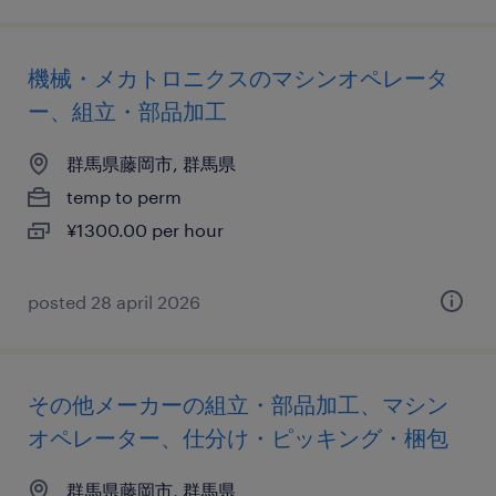
機械・メカトロニクスのマシンオペレータ
ー、組立・部品加工
群馬県藤岡市, 群馬県
temp to perm
¥1300.00 per hour
posted 28 april 2026
その他メーカーの組立・部品加工、マシン
オペレーター、仕分け・ピッキング・梱包
群馬県藤岡市, 群馬県