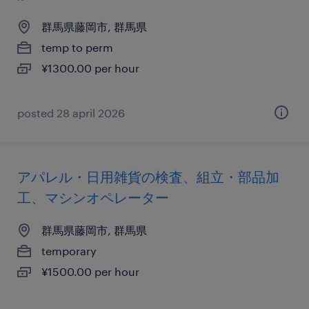
群馬県藤岡市, 群馬県
temp to perm
¥1300.00 per hour
posted 28 april 2026
アパレル・日用雑貨の検査、組立・部品加
工、マシンオペレーター
群馬県藤岡市, 群馬県
temporary
¥1500.00 per hour