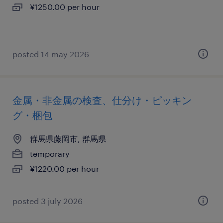
¥1250.00 per hour
posted 14 may 2026
金属・非金属の検査、仕分け・ピッキン
グ・梱包
群馬県藤岡市, 群馬県
temporary
¥1220.00 per hour
posted 3 july 2026