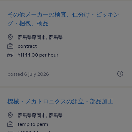
その他メーカーの検査、仕分け・ピッキン
グ・梱包、検品
群馬県藤岡市, 群馬県
contract
¥1144.00 per hour
posted 6 july 2026
機械・メカトロニクスの組立・部品加工
群馬県藤岡市, 群馬県
temp to perm