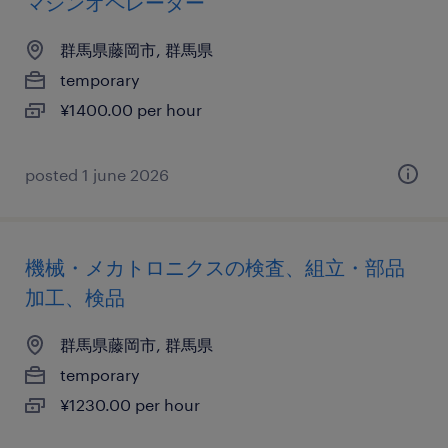
マシンオペレーター
群馬県藤岡市, 群馬県
temporary
¥1400.00 per hour
posted 1 june 2026
機械・メカトロニクスの検査、組立・部品
加工、検品
群馬県藤岡市, 群馬県
temporary
¥1230.00 per hour