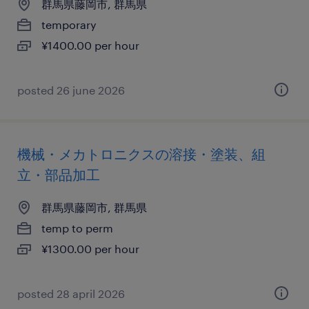
群馬県藤岡市, 群馬県
temporary
¥1400.00 per hour
posted 26 june 2026
機械・メカトロニクスの溶接・塗装、組
立・部品加工
群馬県藤岡市, 群馬県
temp to perm
¥1300.00 per hour
posted 28 april 2026