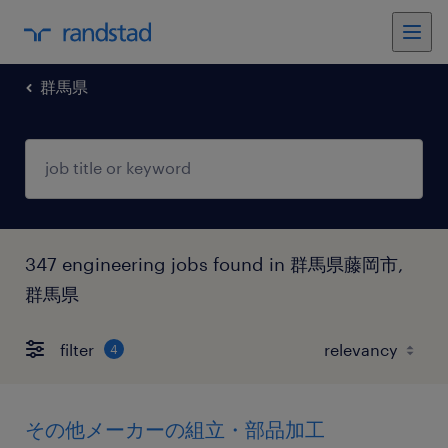
群馬県
347 engineering jobs found in 群馬県藤岡市,
群馬県
filter
4
その他メーカーの組立・部品加工