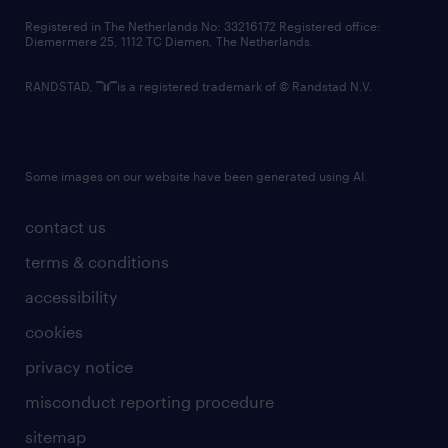
contact us
Registered in The Netherlands No: 33216172 Registered office:
Diemermere 25, 1112 TC Diemen, The Netherlands.
RANDSTAD,
is a registered trademark of © Randstad N.V.
Some images on our website have been generated using AI.
contact us
terms & conditions
accessibility
cookies
privacy notice
misconduct reporting procedure
sitemap