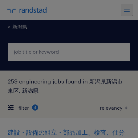
新潟県
259 engineering jobs found in 新潟県新潟市
東区, 新潟県
filter
4
建設・設備の組立・部品加工、検査、仕分