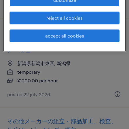
posted 24 july 2026
reject all cookies
金属・非金属のマシンオペレーター、組
accept all cookies
立・部品加工、検査、仕分け・ピッキン
グ・梱包
新潟県新潟市東区, 新潟県
temporary
¥1200.00 per hour
posted 22 july 2026
その他メーカーの組立・部品加工、検査、