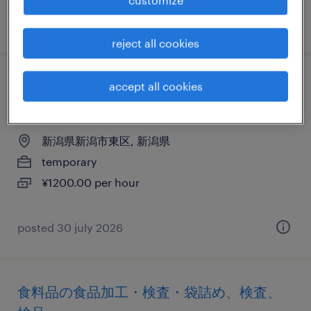
posted 23 april 2026
reject all cookies
その他の検査、マシンオペレーター、その
accept all cookies
他（製造）
新潟県新潟市東区, 新潟県
temporary
¥1200.00 per hour
posted 30 july 2026
食料品の食品加工・検査・袋詰め、検査、