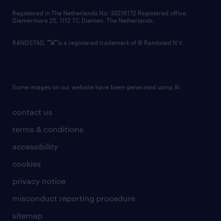
contact us
Registered in The Netherlands No: 33216172 Registered office:
Diemermere 25, 1112 TC Diemen, The Netherlands.
RANDSTAD,
is a registered trademark of © Randstad N.V.
Some images on our website have been generated using AI.
contact us
terms & conditions
accessibility
cookies
privacy notice
misconduct reporting procedure
sitemap