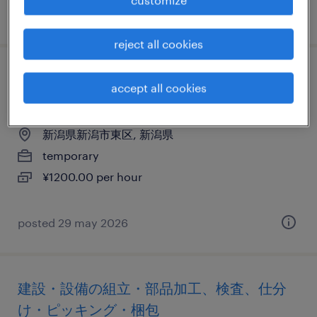
posted 16 june 2026
reject all cookies
人材派遣・人材紹介の検査、マシンオペレ
accept all cookies
ーター、その他（製造）
新潟県新潟市東区, 新潟県
temporary
¥1200.00 per hour
posted 29 may 2026
建設・設備の組立・部品加工、検査、仕分
け・ピッキング・梱包