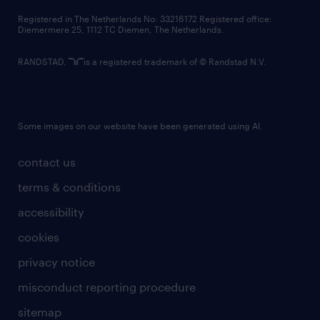
contact us
Registered in The Netherlands No: 33216172 Registered office:
Diemermere 25, 1112 TC Diemen, The Netherlands.
RANDSTAD,
is a registered trademark of © Randstad N.V.
Some images on our website have been generated using AI.
contact us
terms & conditions
accessibility
cookies
privacy notice
misconduct reporting procedure
sitemap