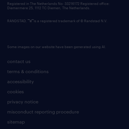
Registered in The Netherlands No: 33216172 Registered office:
Diemermere 25, 1112 TC Diemen, The Netherlands.
RANDSTAD,
is a registered trademark of © Randstad N.V.
Some images on our website have been generated using AI.
contact us
terms & conditions
accessibility
cookies
privacy notice
misconduct reporting procedure
sitemap