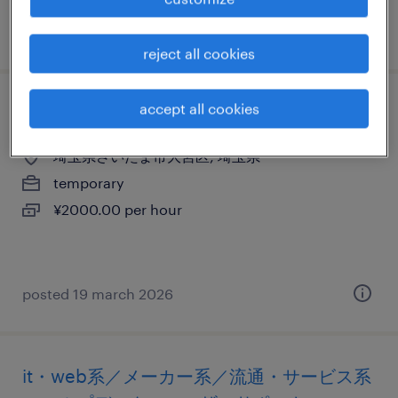
posted 15 august 2025
reject all cookies
accept all cookies
it・web系のテスト・評価
埼玉県さいたま市大宮区, 埼玉県
temporary
¥2000.00 per hour
posted 19 march 2026
it・web系／メーカー系／流通・サービス系