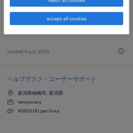
reject all cookies
新潟県長岡市, 新潟県
temporary
accept all cookies
¥1700.00 per hour
posted 9 july 2026
ヘルプデスク・ユーザーサポート
新潟県柏崎市, 新潟県
temporary
¥1850.00 per hour