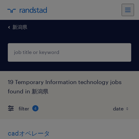
新潟県
19 Temporary Information technology jobs
found in 新潟県
filter
4
cadオペレータ