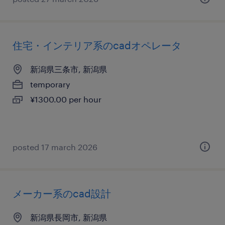
住宅・インテリア系のcadオペレータ
新潟県三条市, 新潟県
temporary
¥1300.00 per hour
posted 17 march 2026
メーカー系のcad設計
新潟県長岡市, 新潟県