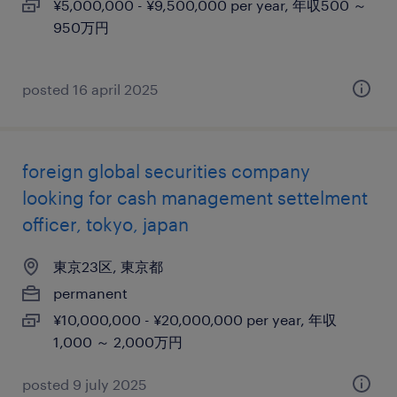
¥5,000,000 - ¥9,500,000 per year, 年収500 ～
950万円
posted 16 april 2025
foreign global securities company
looking for cash management settelment
officer, tokyo, japan
東京23区, 東京都
permanent
¥10,000,000 - ¥20,000,000 per year, 年収
1,000 ～ 2,000万円
posted 9 july 2025