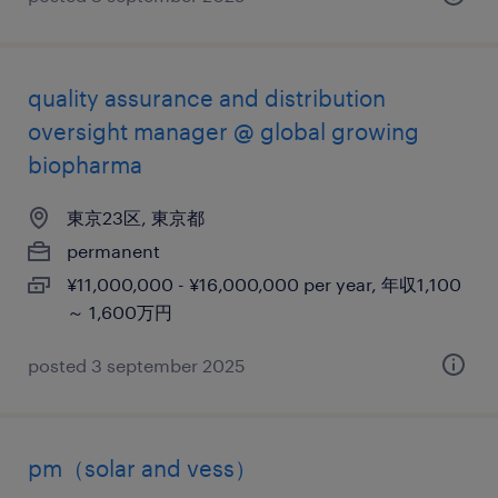
quality assurance and distribution
oversight manager @ global growing
biopharma
東京23区, 東京都
permanent
¥11,000,000 - ¥16,000,000 per year, 年収1,100
～ 1,600万円
posted 3 september 2025
pm（solar and vess）