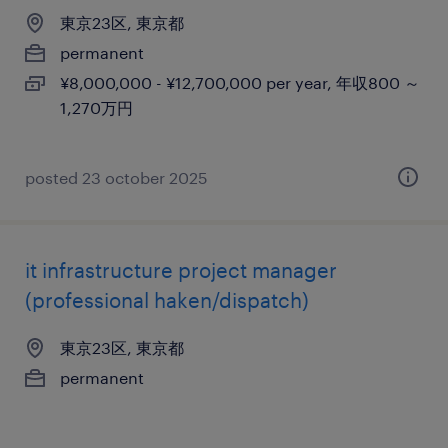
東京23区, 東京都
permanent
¥8,000,000 - ¥12,700,000 per year, 年収800 ～
1,270万円
posted 23 october 2025
it infrastructure project manager
(professional haken/dispatch)
東京23区, 東京都
permanent