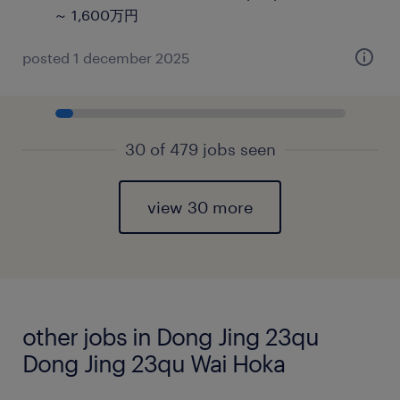
～ 1,600万円
posted 1 december 2025
30 of 479 jobs seen
view 30 more
other jobs in Dong Jing 23qu
Dong Jing 23qu Wai Hoka