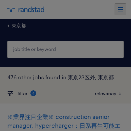
東京都
476 other jobs found in 東京23区外, 東京都
filter
4
※業界注目企業※ construction senior
manager, hypercharger：日系再生可能エ