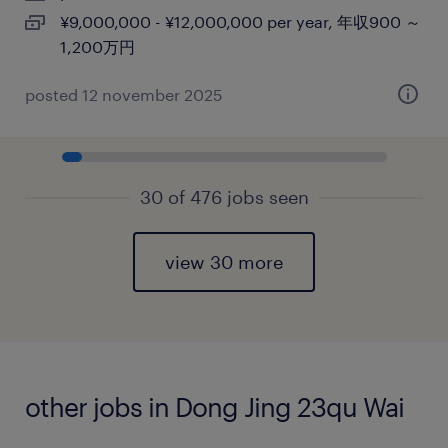
¥9,000,000 - ¥12,000,000 per year, 年収900 ～
1,200万円
posted 12 november 2025
30 of 476 jobs seen
view 30 more
other jobs in Dong Jing 23qu Wai