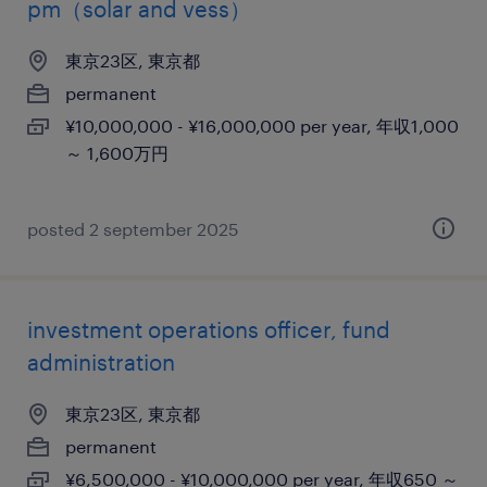
pm（solar and vess）
東京23区, 東京都
permanent
¥10,000,000 - ¥16,000,000 per year, 年収1,000
～ 1,600万円
posted 2 september 2025
investment operations officer, fund
administration
東京23区, 東京都
permanent
¥6,500,000 - ¥10,000,000 per year, 年収650 ～