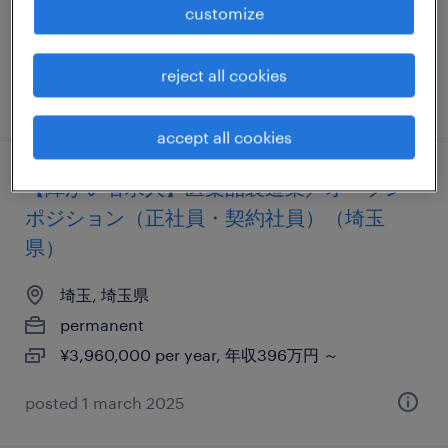
customize
¥7,000,000 - ¥10,000,000 per year, 年収700 ～
1,000万円
reject all cookies
posted 24 june 2026
accept all cookies
【障がい者求人】医薬品製造業／オープン
ポジション（正社員・契約社員）（埼玉
県）
埼玉, 埼玉県
permanent
¥3,960,000 per year, 年収396万円 ～
posted 1 march 2025