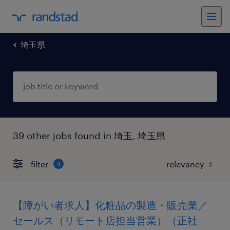
埼玉県
39 other jobs found in 埼玉, 埼玉県
filter
4
【障がい者求人】化粧品の製造・販売業／
セールス（リモート店担当営業）（正社