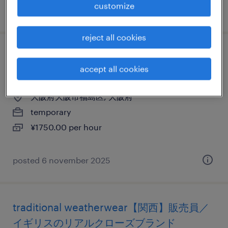
customize
posted 8 december 2025
reject all cookies
不動産・建設系の接客（ショールーム・カ
accept all cookies
ウンター窓口）
大阪府大阪市福島区, 大阪府
temporary
¥1750.00 per hour
posted 6 november 2025
traditional weatherwear【関西】販売員／
イギリスのリアルクローズブランド