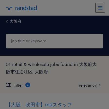
大阪府
51 retail & wholesale jobs found in 大阪府大
阪市住之江区, 大阪府
filter
4
【大阪：吹田市】mdスタッフ