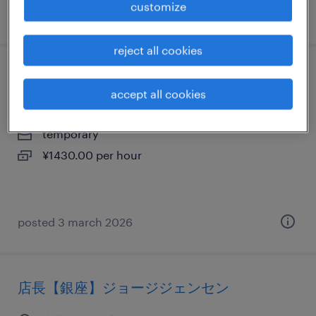
customize
posted 23 july 2026
reject all cookies
販売（家電・携帯・その他）
accept all cookies
東京都墨田区, 東京都
temporary
¥1430.00 per hour
posted 3 march 2026
店長【銀座】ジョージジェンセン