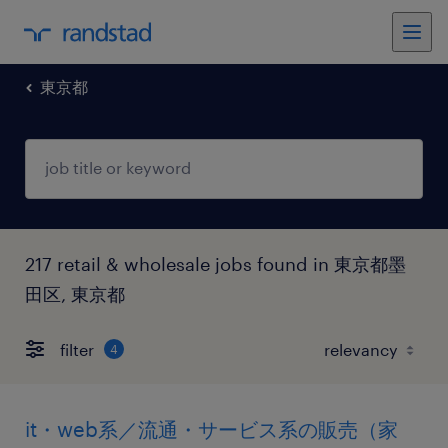
東京都
217 retail & wholesale jobs found in 東京都墨
田区, 東京都
filter
4
it・web系／流通・サービス系の販売（家