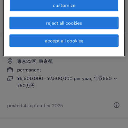
800万円
customize
posted 10 september 2025
reject all cookies
accept all cookies
セールス担当／大手日系消費財メーカー
東京23区, 東京都
permanent
¥5,500,000 - ¥7,500,000 per year, 年収550 ～
750万円
posted 4 september 2025