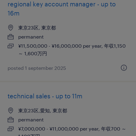
regional key account manager - up to
16m
東京23区, 東京都
permanent
¥11,500,000 - ¥16,000,000 per year, 年収1,150
～ 1,600万円
posted 1 september 2025
technical sales - up to 11m
東京23区,愛知, 東京都
permanent
¥7,000,000 - ¥11,000,000 per year, 年収700 ～