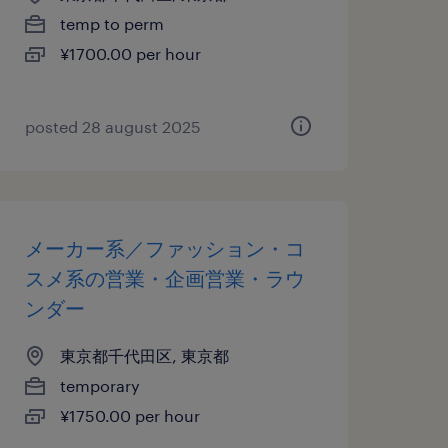
temp to perm
¥1700.00 per hour
posted 28 august 2025
メーカー系／ファッション・コ
スメ系の営業・企画営業・ラウ
ンダー
東京都千代田区, 東京都
temporary
¥1750.00 per hour