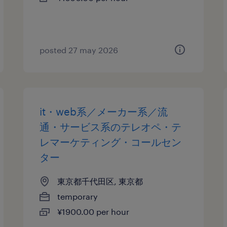
posted 27 may 2026
it・web系／メーカー系／流
通・サービス系のテレオペ・テ
レマーケティング・コールセン
ター
東京都千代田区, 東京都
temporary
¥1900.00 per hour