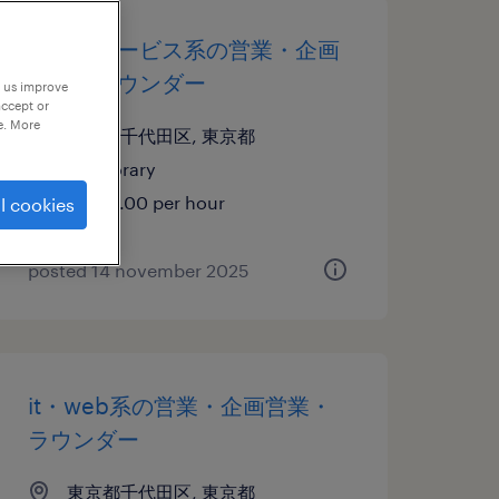
流通・サービス系の営業・企画
営業・ラウンダー
p us improve
accept or
e. More
東京都千代田区, 東京都
temporary
¥1500.00 per hour
l cookies
posted 14 november 2025
it・web系の営業・企画営業・
ラウンダー
東京都千代田区, 東京都