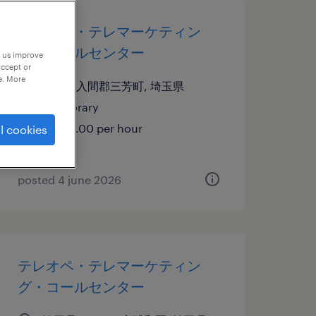
テレオペ・テレマーケティン
グ・コールセンター
p us improve
accept or
e. More
埼玉県入間郡三芳町, 埼玉県
temporary
¥1400.00 per hour
l cookies
posted 4 june 2026
テレオペ・テレマーケティン
グ・コールセンター