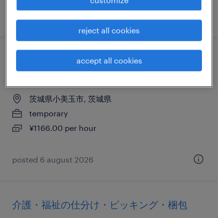
posted 25 february 2026
reject all cookies
流通・サービス系の仕分け・ピッキング・
accept all cookies
梱包・検品
茨城県小美玉市, 茨城県
temporary
¥1166.00 per hour
posted 6 august 2026
介護・福祉の仕分け・ピッキング・梱包