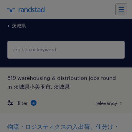
茨城県
819 warehousing & distribution jobs found
in 茨城県小美玉市, 茨城県
filter
4
物流・ロジスティクスの入出荷、仕分け・