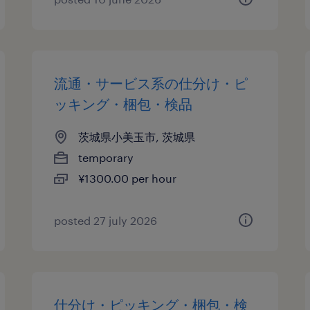
流通・サービス系の仕分け・ピ
ッキング・梱包・検品
茨城県小美玉市, 茨城県
temporary
¥1300.00 per hour
posted 27 july 2026
仕分け・ピッキング・梱包・検