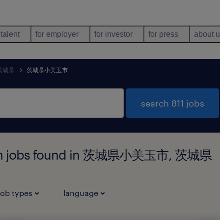
 talent
for employer
for investor
for press
about 
茨城県
茨城県小美玉市
search 811 jobs
ution jobs found in 茨城県小美玉市, 茨城県
job types
language