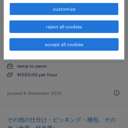
customize
posted 16 june 2025
reject all cookies
流通・小売の個配・宅配・ルート・配送、
中型トラック、普通免許、中型免許
accept all cookies
東京都大田区, 東京都
temp to perm
¥1550.00 per hour
posted 8 december 2025
その他の仕分け・ピッキング・梱包、その