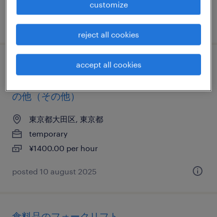
customize
posted 8 january 2026
reject all cookies
accept all cookies
その他の仕分け・ピッキング・梱包、その
他（製造）、その他（倉庫・軽作業）、そ
の他（その他）
東京都大田区, 東京都
temporary
¥1400.00 per hour
posted 10 august 2025
食料品のフォークリフト