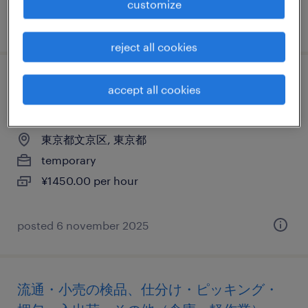
customize
posted 7 november 2025
reject all cookies
商社・卸の検品、検査、仕分け・ピッキン
accept all cookies
グ・梱包、その他（倉庫・軽作業）
東京都文京区, 東京都
temporary
¥1450.00 per hour
posted 6 november 2025
流通・小売の検品、仕分け・ピッキング・