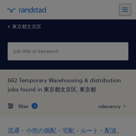
東京都文京区
662 Temporary Warehousing & distribution
jobs found in 東京都文京区, 東京都
filter
5
流通・小売の個配・宅配・ルート・配送、