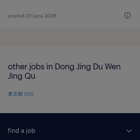
posted 23 june 2026
other jobs in Dong Jing Du Wen
Jing Qu
東京都
(
20
)
find a job