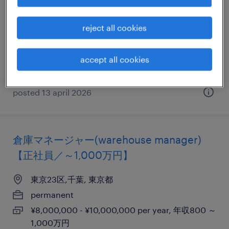
グ・梱包、検品
reject all cookies
東京都昭島市, 東京都
permanent
accept all cookies
¥220,000 per month
posted 13 april 2026
倉庫マネージャー(warehouse manager)
【正社員／～1,000万円】
東京23区,千葉, 東京都
permanent
¥8,000,000 - ¥10,000,000 per year, 年収800 ～
1,000万円