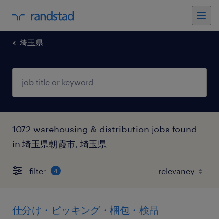
埼玉県
1072 warehousing & distribution jobs found
in 埼玉県朝霞市, 埼玉県
filter
4
仕分け・ピッキング・梱包・検品