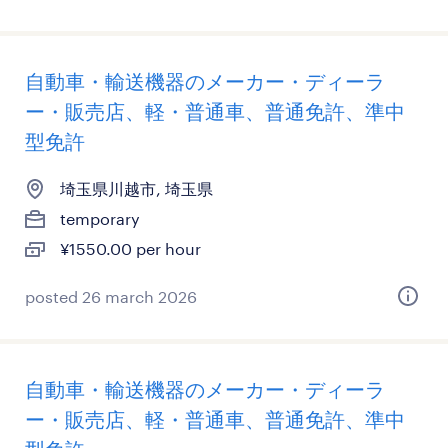
自動車・輸送機器のメーカー・ディーラ
ー・販売店、軽・普通車、普通免許、準中
型免許
埼玉県川越市, 埼玉県
temporary
¥1550.00 per hour
posted 26 march 2026
自動車・輸送機器のメーカー・ディーラ
ー・販売店、軽・普通車、普通免許、準中