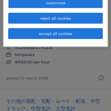
customize
posted 24 july 2026
reject all cookies
介護・福祉の送迎、軽・普通車、普通免
accept all cookies
許、準中型免許
埼玉県朝霞市, 埼玉県
temporary
¥1550.00 per hour
posted 12 march 2026
その他の個配・宅配・ルート・配送、中型
トラック、中型免許、大型免許