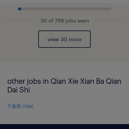
30 of 788 jobs seen
view 30 more
other jobs in Qian Xie Xian Ba Qian
Dai Shi
千葉県
(
788
)