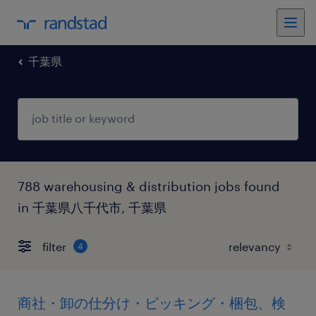
千葉県
788 warehousing & distribution jobs found
in 千葉県八千代市, 千葉県
filter
4
商社・卸の仕分け・ピッキング・梱包、検