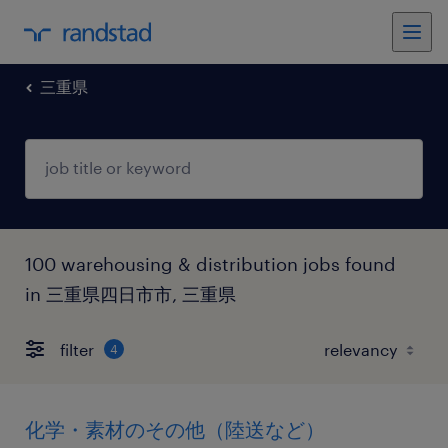
三重県
100 warehousing & distribution jobs found
in 三重県四日市市, 三重県
filter
4
化学・素材のその他（陸送など）