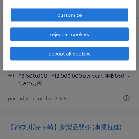
posted 17 november 2025
customize
【外資系 x 大手メーカー】営業マネージャ
reject all cookies
ー / top global share
accept all cookies
神奈川, 神奈川県
permanent
¥8,500,000 - ¥12,000,000 per year, 年収850 ～
1,200万円
posted 2 december 2025
【神奈川/茅ヶ崎】新製品開発 (事業推進)