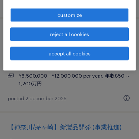
posted 17 november 2025
customize
【外資系 x 大手メーカー】営業マネージャ
reject all cookies
ー / top global share
accept all cookies
神奈川, 神奈川県
permanent
¥8,500,000 - ¥12,000,000 per year, 年収850 ～
1,200万円
posted 2 december 2025
【神奈川/茅ヶ崎】新製品開発 (事業推進)