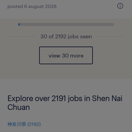
posted 6 august 2026
30 of 2192 jobs seen
view 30 more
Explore over 2191 jobs in Shen Nai
Chuan
神奈川県
(
2192
)