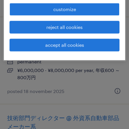
posted 24 january 2025
customize
reject all cookies
常駐エンジニア(resident)／大手外資系メー
カー
accept all cookies
神奈川, 神奈川県
permanent
¥6,000,000 - ¥8,000,000 per year, 年収600 ～
800万円
posted 18 november 2025
技術部門ディレクター @ 外資系自動車部品
メーカー系