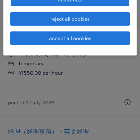
posted 7 august 2026
reject all cookies
accept all cookies
一般事務・oa事務
神奈川県川崎市幸区, 神奈川県
temporary
¥1550.00 per hour
posted 27 july 2026
経理（経理事務）・英文経理