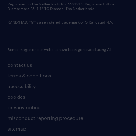
contact us
Registered in The Netherlands No: 33216172 Registered office:
Diemermere 25, 1112 TC Diemen, The Netherlands.
RANDSTAD,
is a registered trademark of © Randstad N.V.
Some images on our website have been generated using AI.
contact us
terms & conditions
accessibility
cookies
privacy notice
misconduct reporting procedure
sitemap