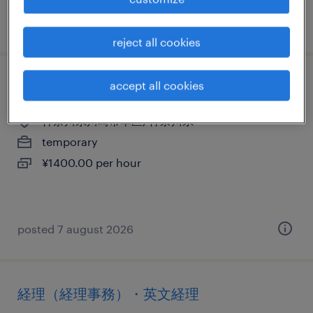
posted 27 july 2026
reject all cookies
accept all cookies
その他の仕分け・ピッキング・梱包
神奈川県川崎市幸区, 神奈川県
temporary
¥1400.00 per hour
posted 7 august 2026
経理（経理事務）・英文経理