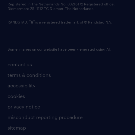
contact us
Registered in The Netherlands No: 33216172 Registered office:
Diemermere 25, 1112 TC Diemen, The Netherlands.
RANDSTAD,
is a registered trademark of © Randstad N.V.
Some images on our website have been generated using AI.
contact us
terms & conditions
accessibility
cookies
privacy notice
misconduct reporting procedure
sitemap