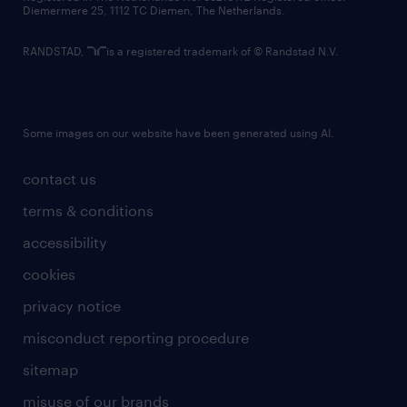
Diemermere 25, 1112 TC Diemen, The Netherlands.
RANDSTAD,
is a registered trademark of © Randstad N.V.
Some images on our website have been generated using AI.
contact us
terms & conditions
accessibility
cookies
privacy notice
misconduct reporting procedure
sitemap
misuse of our brands