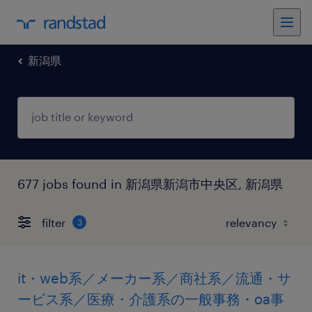
新潟県
677 jobs found in 新潟県新潟市中央区, 新潟県
filter
3
it・web系／メーカー系／商社系／流通・サ
ービス系／医療・介護系の一般事務・oa事