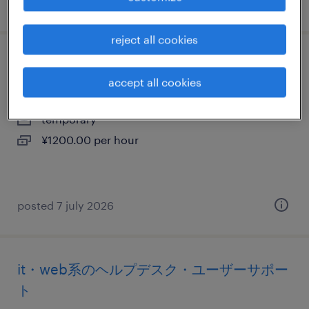
posted 7 july 2026
reject all cookies
金融系の一般事務・oa事務
accept all cookies
新潟県新潟市中央区, 新潟県
temporary
¥1200.00 per hour
posted 7 july 2026
it・web系のヘルプデスク・ユーザーサポー
ト