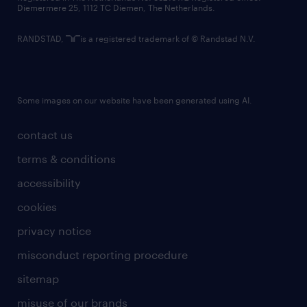
Diemermere 25, 1112 TC Diemen, The Netherlands.
RANDSTAD,
is a registered trademark of © Randstad N.V.
Some images on our website have been generated using AI.
contact us
terms & conditions
accessibility
cookies
privacy notice
misconduct reporting procedure
sitemap
misuse of our brands