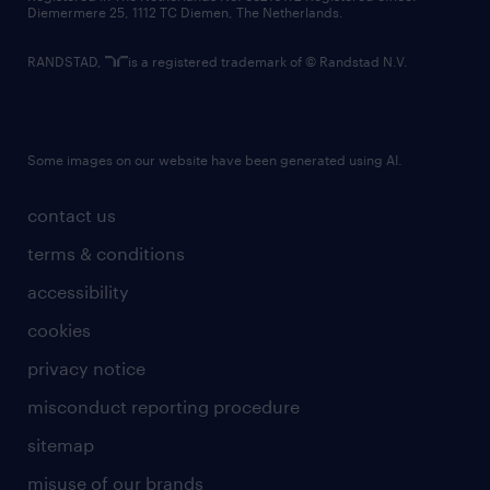
Diemermere 25, 1112 TC Diemen, The Netherlands.
RANDSTAD,
is a registered trademark of © Randstad N.V.
Some images on our website have been generated using AI.
contact us
terms & conditions
accessibility
cookies
privacy notice
misconduct reporting procedure
sitemap
misuse of our brands