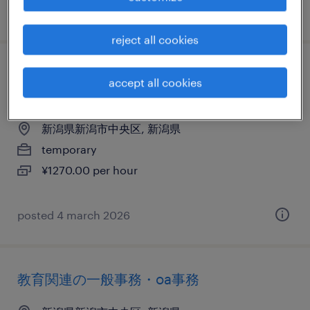
posted 21 january 2026
reject all cookies
住宅・インテリア系のその他クリエイティ
accept all cookies
ブ
新潟県新潟市中央区, 新潟県
temporary
¥1270.00 per hour
posted 4 march 2026
教育関連の一般事務・oa事務