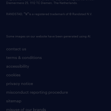
Diemermere 25, 1112 TC Diemen, The Netherlands.
RANDSTAD,
is a registered trademark of © Randstad N.V.
Some images on our website have been generated using AI.
contact us
terms & conditions
accessibility
cookies
privacy notice
misconduct reporting procedure
sitemap
misuse of our brands