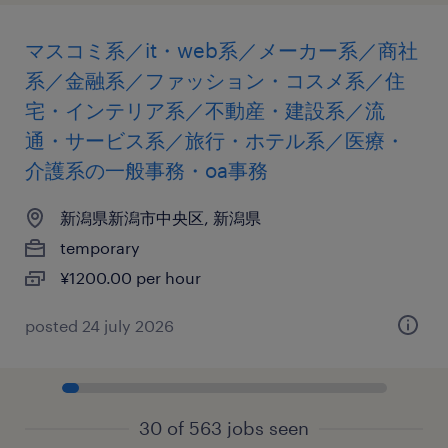
マスコミ系／it・web系／メーカー系／商社
系／金融系／ファッション・コスメ系／住
宅・インテリア系／不動産・建設系／流
通・サービス系／旅行・ホテル系／医療・
介護系の一般事務・oa事務
新潟県新潟市中央区, 新潟県
temporary
¥1200.00 per hour
posted 24 july 2026
30 of 563 jobs seen