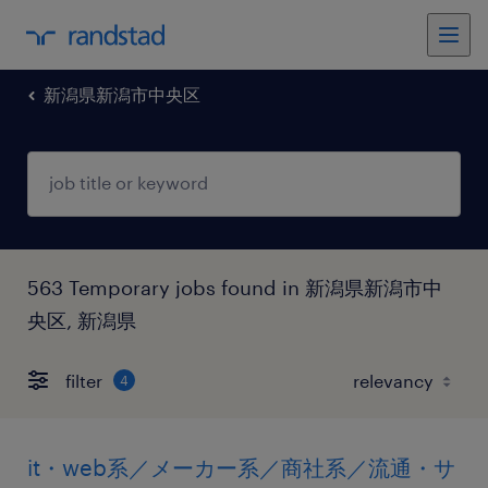
新潟県新潟市中央区
563 Temporary jobs found in 新潟県新潟市中
央区, 新潟県
filter
4
it・web系／メーカー系／商社系／流通・サ