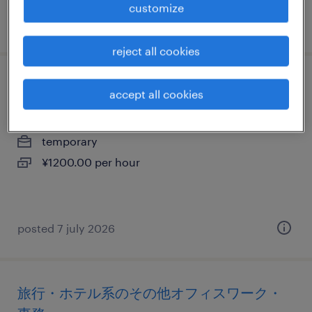
customize
posted 7 july 2026
reject all cookies
金融系の一般事務・oa事務
accept all cookies
新潟県新潟市中央区, 新潟県
temporary
¥1200.00 per hour
posted 7 july 2026
旅行・ホテル系のその他オフィスワーク・