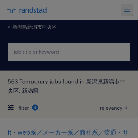
新潟県新潟市中央区
563 Temporary jobs found in 新潟県新潟市中
央区, 新潟県
filter
4
it・web系／メーカー系／商社系／流通・サ