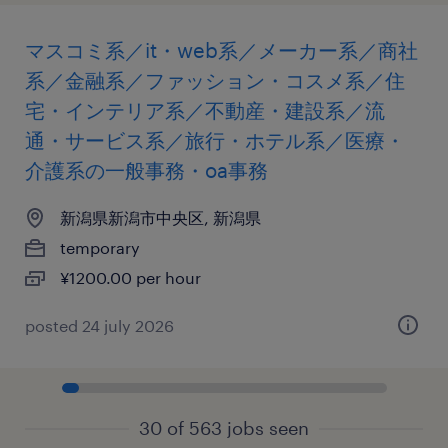
マスコミ系／it・web系／メーカー系／商社
系／金融系／ファッション・コスメ系／住
宅・インテリア系／不動産・建設系／流
通・サービス系／旅行・ホテル系／医療・
介護系の一般事務・oa事務
新潟県新潟市中央区, 新潟県
temporary
¥1200.00 per hour
posted 24 july 2026
30 of 563 jobs seen