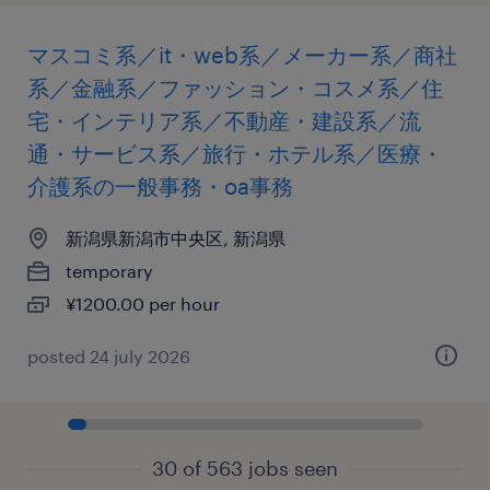
マスコミ系／it・web系／メーカー系／商社
系／金融系／ファッション・コスメ系／住
宅・インテリア系／不動産・建設系／流
通・サービス系／旅行・ホテル系／医療・
介護系の一般事務・oa事務
新潟県新潟市中央区, 新潟県
temporary
¥1200.00 per hour
posted 24 july 2026
30 of 563 jobs seen