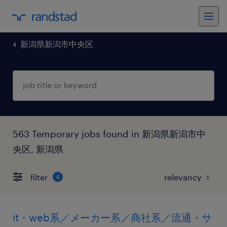
新潟県新潟市中央区
563 Temporary jobs found in 新潟県新潟市中
央区, 新潟県
filter
4
it・web系／メーカー系／商社系／流通・サ