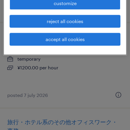
customize
posted 7 july 2026
reject all cookies
金融系の一般事務・oa事務
accept all cookies
新潟県新潟市中央区, 新潟県
temporary
¥1200.00 per hour
posted 7 july 2026
旅行・ホテル系のその他オフィスワーク・