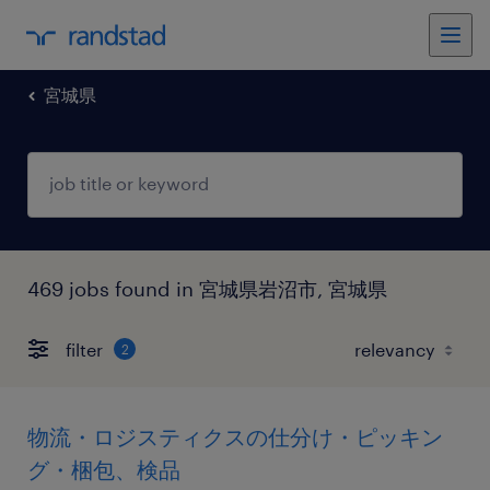
宮城県
469 jobs found in 宮城県岩沼市, 宮城県
filter
2
物流・ロジスティクスの仕分け・ピッキン
グ・梱包、検品