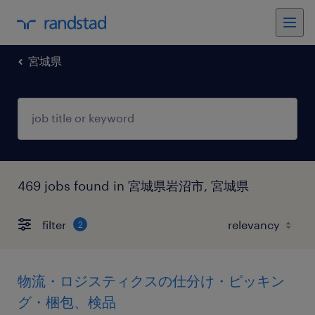
宮城県
469 jobs found in 宮城県岩沼市, 宮城県
filter
2
物流・ロジスティクスの仕分け・ピッキン
グ・梱包、検品