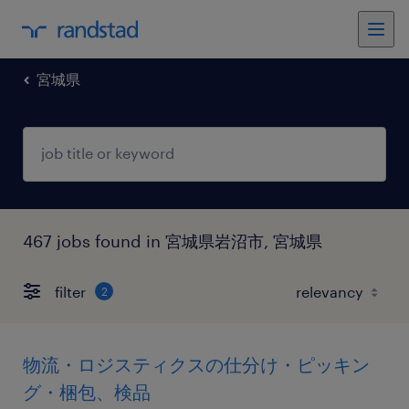
宮城県
467 jobs found in 宮城県岩沼市, 宮城県
filter
2
物流・ロジスティクスの仕分け・ピッキン
グ・梱包、検品