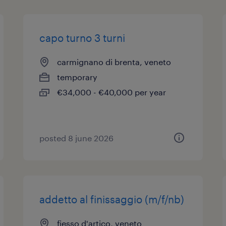
capo turno 3 turni
carmignano di brenta, veneto
temporary
€34,000 - €40,000 per year
posted 8 june 2026
addetto al finissaggio (m/f/nb)
fiesso d'artico, veneto