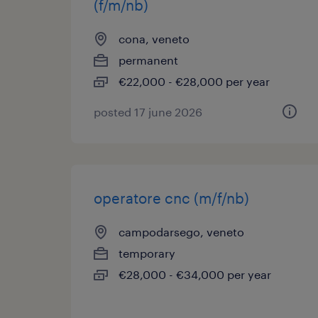
(f/m/nb)
cona, veneto
permanent
€22,000 - €28,000 per year
posted 17 june 2026
operatore cnc (m/f/nb)
campodarsego, veneto
temporary
€28,000 - €34,000 per year