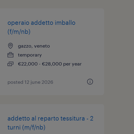
operaio addetto imballo
(f/m/nb)
gazzo, veneto
temporary
€22,000 - €28,000 per year
posted 12 june 2026
addetto al reparto tessitura - 2
turni (m/f/nb)