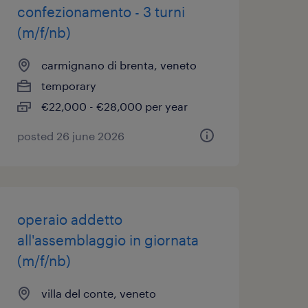
confezionamento - 3 turni
(m/f/nb)
carmignano di brenta, veneto
temporary
€22,000 - €28,000 per year
posted 26 june 2026
operaio addetto
all'assemblaggio in giornata
(m/f/nb)
villa del conte, veneto