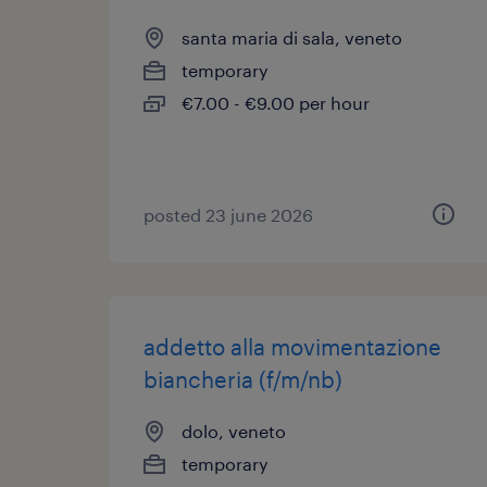
santa maria di sala, veneto
temporary
€7.00 - €9.00 per hour
posted 23 june 2026
addetto alla movimentazione
biancheria (f/m/nb)
dolo, veneto
temporary