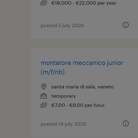
€18,000 - €22,000 per year
posted 2 july 2026
montatore meccanico junior
(m/f/nb)
santa maria di sala, veneto
temporary
€7.00 - €9.00 per hour
posted 14 july 2026