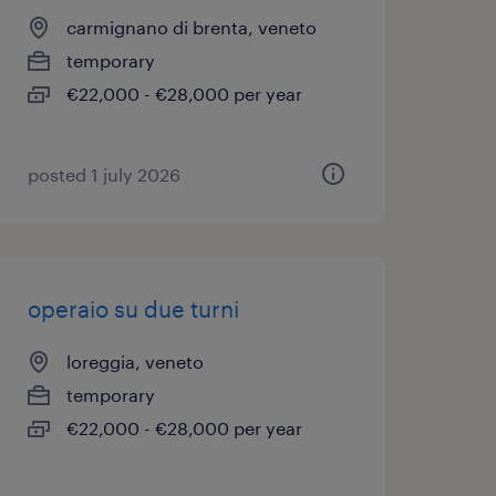
carmignano di brenta, veneto
temporary
€22,000 - €28,000 per year
posted 1 july 2026
operaio su due turni
loreggia, veneto
temporary
€22,000 - €28,000 per year