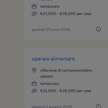
temporary
€22,000 - €28,000 per year
posted 30 june 2026
operaio alimentare
villanova di camposampiero,
veneto
temporary
€22,000 - €28,000 per year
posted 3 august 2026