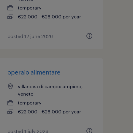
temporary
€22,000 - €28,000 per year
posted 12 june 2026
operaio alimentare
villanova di camposampiero,
veneto
temporary
€22,000 - €28,000 per year
posted 1 july 2026