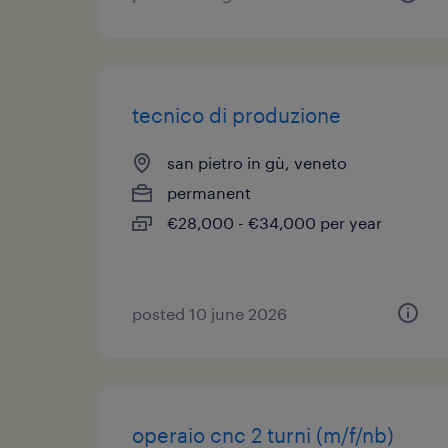
tecnico di produzione
san pietro in gù, veneto
permanent
€28,000 - €34,000 per year
posted 10 june 2026
operaio cnc 2 turni (m/f/nb)