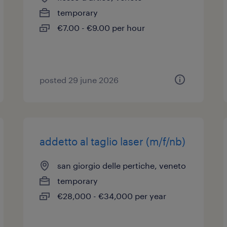
temporary
€7.00 - €9.00 per hour
posted 29 june 2026
addetto al taglio laser (m/f/nb)
san giorgio delle pertiche, veneto
temporary
€28,000 - €34,000 per year