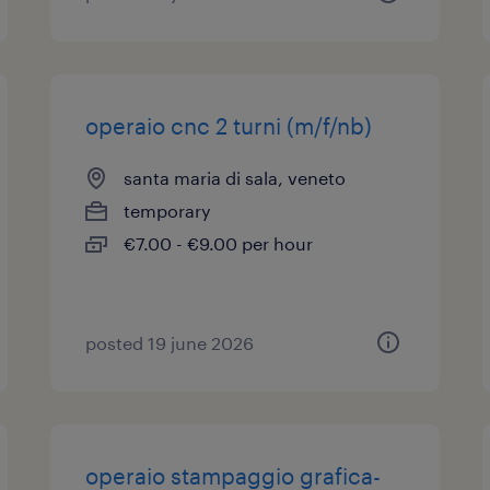
operaio cnc 2 turni (m/f/nb)
santa maria di sala, veneto
temporary
€7.00 - €9.00 per hour
posted 19 june 2026
operaio stampaggio grafica-