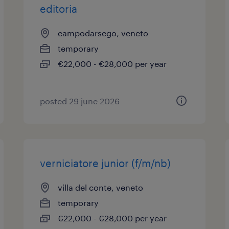
editoria
campodarsego, veneto
temporary
€22,000 - €28,000 per year
posted 29 june 2026
verniciatore junior (f/m/nb)
villa del conte, veneto
temporary
€22,000 - €28,000 per year