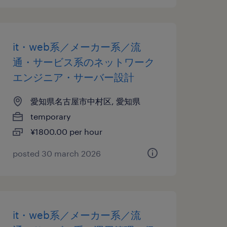
it・web系／メーカー系／流
通・サービス系のネットワーク
エンジニア・サーバー設計
愛知県名古屋市中村区, 愛知県
temporary
¥1800.00 per hour
posted 30 march 2026
it・web系／メーカー系／流