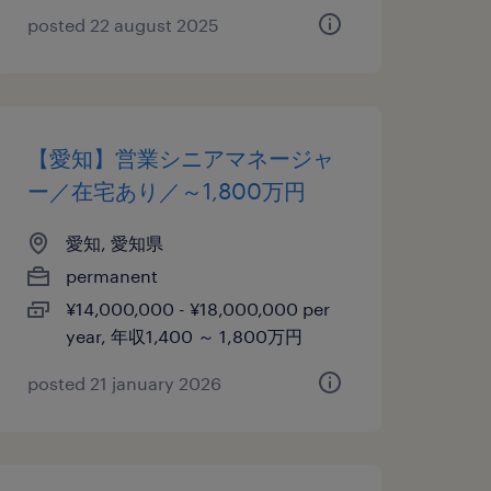
posted 22 august 2025
【愛知】営業シニアマネージャ
ー／在宅あり／～1,800万円
愛知, 愛知県
permanent
¥14,000,000 - ¥18,000,000 per
year, 年収1,400 ～ 1,800万円
posted 21 january 2026