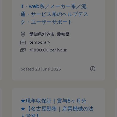
it・web系／メーカー系／流
通・サービス系のヘルプデス
ク・ユーザーサポート
愛知県刈谷市, 愛知県
temporary
¥1800.00 per hour
posted 23 june 2025
★現年収保証｜賞与6ヶ月分
★【名古屋勤務｜産業機械の法
人営業】