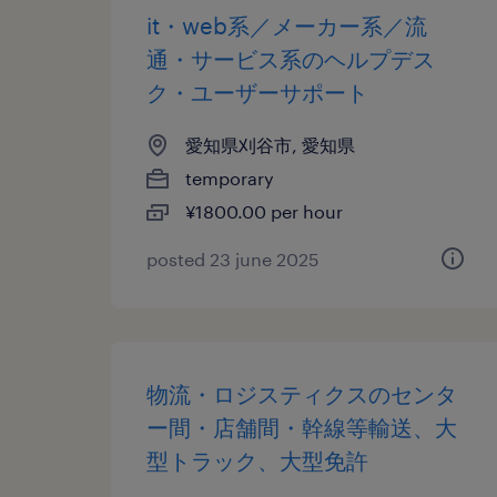
it・web系／メーカー系／流
通・サービス系のヘルプデス
ク・ユーザーサポート
愛知県刈谷市, 愛知県
temporary
¥1800.00 per hour
posted 23 june 2025
物流・ロジスティクスのセンタ
ー間・店舗間・幹線等輸送、大
型トラック、大型免許