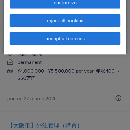
customize
posted 12 december 2025
reject all cookies
accept all cookies
【大阪市】総務（給与・労務）
大阪, 大阪府
permanent
¥4,000,000 - ¥5,500,000 per year, 年収400 ～
550万円
posted 27 march 2025
【大阪市】外注管理（購買）